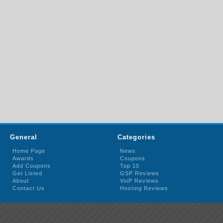
General
Categories
Home Page
News
Awards
Coupons
Add Coupons
Top 10
Get Listed
GSP Reviews
About
VoiP Reviews
Contact Us
Hosting Reviews